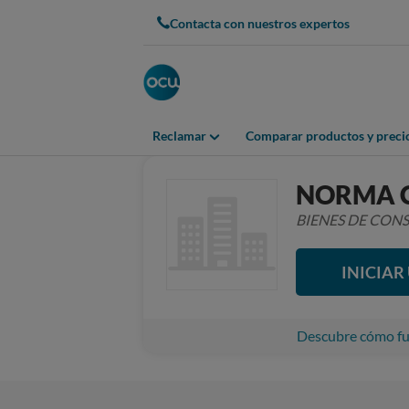
Contacta con nuestros expertos
Reclamar
Comparar productos y preci
NORMA 
BIENES DE CO
INICIA
Descubre cómo fun