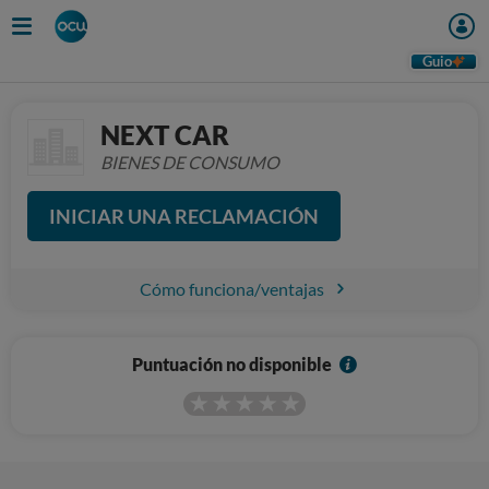
Guio
NEXT CAR
BIENES DE CONSUMO
INICIAR UNA RECLAMACIÓN
Cómo funciona/ventajas
I
Puntuación no disponible
n
f
o