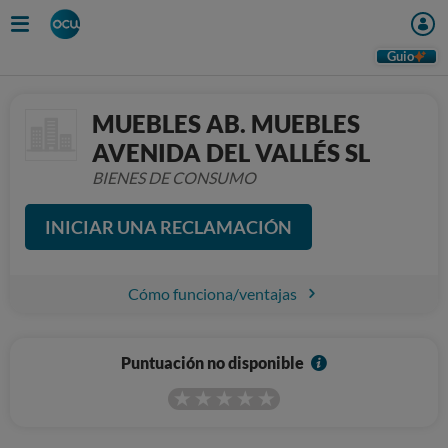
Guio
MUEBLES AB. MUEBLES
AVENIDA DEL VALLÉS SL
BIENES DE CONSUMO
INICIAR UNA RECLAMACIÓN
Cómo funciona/ventajas
I
Puntuación no disponible
n
f
o