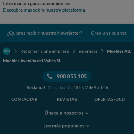
Información para consumidores
Descubre más sobre nuestra plataforma
¿Quieres recibir nuestra Newsletter?
Crea una cuenta
Reclamar a una empresa
empresas
Muebles AB.
Muebles Avenida del Vallés SL
900 055 105
Reclama!
De L a J de 9 a 18 h y V de 9 a 14 h
CONTACTAR
REVISTAS
OFERTAS-OCU
Únete a nosotros
Los más populares