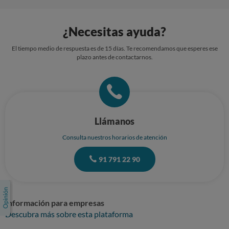
¿Necesitas ayuda?
El tiempo medio de respuesta es de 15 días. Te recomendamos que esperes ese
plazo antes de contactarnos.
Llámanos
Consulta nuestros horarios de atención
91 791 22 90
Información para empresas
Descubra más sobre esta plataforma