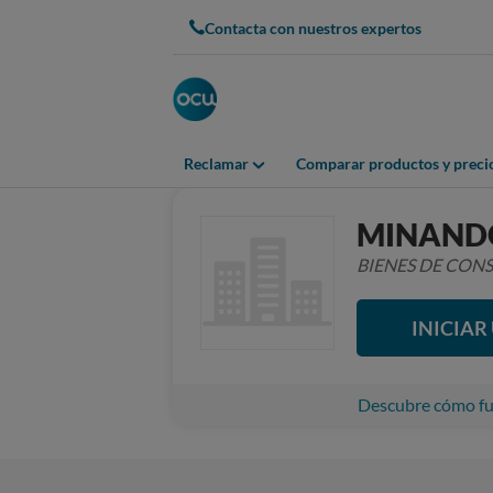
Contacta con nuestros expertos
Reclamar
Comparar productos y preci
MINAND
BIENES DE CO
INICIA
Descubre cómo fun