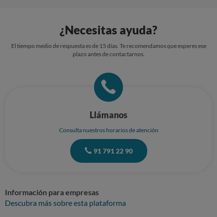
¿Necesitas ayuda?
El tiempo medio de respuesta es de 15 días. Te recomendamos que esperes ese
plazo antes de contactarnos.
Llámanos
Consulta nuestros horarios de atención
91 791 22 90
Información para empresas
Descubra más sobre esta plataforma