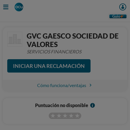
Guio
GVC GAESCO SOCIEDAD DE
VALORES
SERVICIOS FINANCIEROS
INICIAR UNA RECLAMACIÓN
Cómo funciona/ventajas
I
Puntuación no disponible
n
f
o