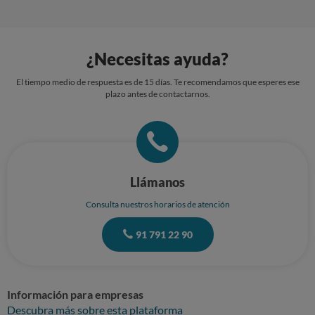
¿Necesitas ayuda?
El tiempo medio de respuesta es de 15 días. Te recomendamos que esperes ese
plazo antes de contactarnos.
Llámanos
Consulta nuestros horarios de atención
91 791 22 90
Información para empresas
Descubra más sobre esta plataforma