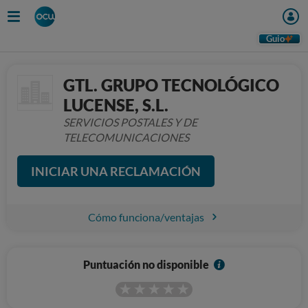
Guio
GTL. GRUPO TECNOLÓGICO
LUCENSE, S.L.
SERVICIOS POSTALES Y DE
TELECOMUNICACIONES
INICIAR UNA RECLAMACIÓN
Cómo funciona/ventajas
I
Puntuación no disponible
n
f
o