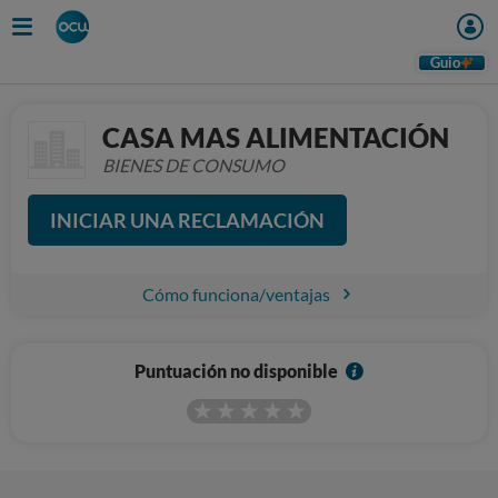
Guio
CASA MAS ALIMENTACIÓN
BIENES DE CONSUMO
INICIAR UNA RECLAMACIÓN
Cómo funciona/ventajas
I
Puntuación no disponible
n
f
o