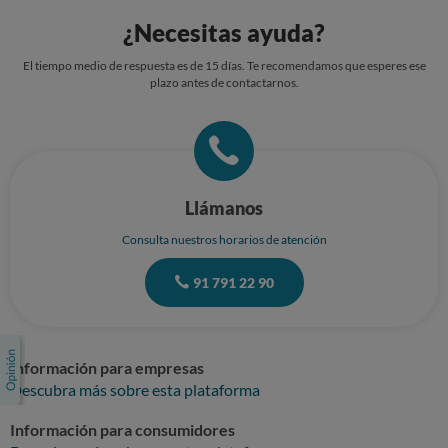
¿Necesitas ayuda?
El tiempo medio de respuesta es de 15 días. Te recomendamos que esperes ese
plazo antes de contactarnos.
Llámanos
Consulta nuestros horarios de atención
91 791 22 90
Información para empresas
Descubra más sobre esta plataforma
Información para consumidores