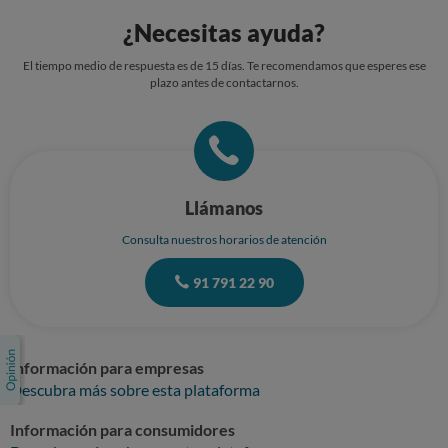
¿Necesitas ayuda?
El tiempo medio de respuesta es de 15 días. Te recomendamos que esperes ese
plazo antes de contactarnos.
Llámanos
Consulta nuestros horarios de atención
91 791 22 90
Información para empresas
Descubra más sobre esta plataforma
Información para consumidores