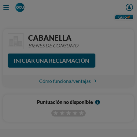
Guio
CABANELLA
BIENES DE CONSUMO
INICIAR UNA RECLAMACIÓN
Cómo funciona/ventajas
I
Puntuación no disponible
n
f
o