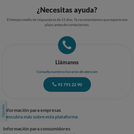
¿Necesitas ayuda?
El tiempo medio de respuesta es de 15 días. Te recomendamos que esperes ese
plazo antes de contactarnos.
Llámanos
Consulta nuestros horarios de atención
91 791 22 90
Información para empresas
Descubra más sobre esta plataforma
Información para consumidores