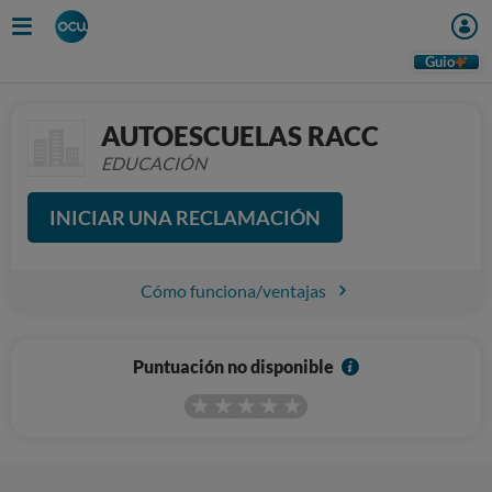
Guio
AUTOESCUELAS RACC
EDUCACIÓN
INICIAR UNA RECLAMACIÓN
Cómo funciona/ventajas
I
Puntuación no disponible
n
f
o