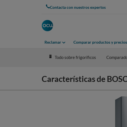
Skip
Contacta con nuestros expertos
to
main
content
Reclamar
Comparar productos y precios
Todo sobre frigoríficos
Comparad
Características de B