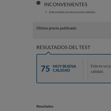
INCONVENIENTES
Este modelo no tiene puntos débiles.
Último precio publicado
RESULTADOS DEL TEST
75
Este es un 
MUY BUENA
CALIDAD
calidad.
Resultados