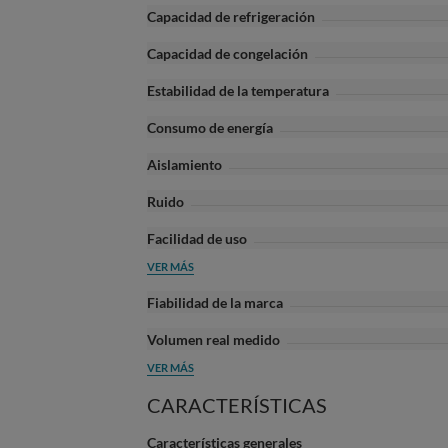
Capacidad de refrigeración
Capacidad de congelación
Estabilidad de la temperatura
Consumo de energía
Aislamiento
Ruido
Facilidad de uso
VER MÁS
Fiabilidad de la marca
Volumen real medido
VER MÁS
CARACTERÍSTICAS
Características generales