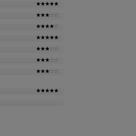
5
Star
3
Star
4
Star
5
Star
3
Star
3
Star
3
Star
5
Star