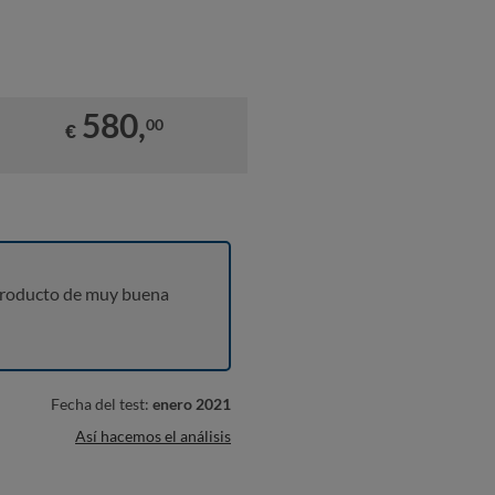
580,
00
€
producto de muy buena
Fecha del test:
enero 2021
Así hacemos el análisis