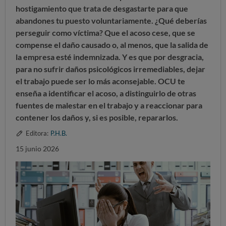
hostigamiento que
trata de desgastarte para que
abandones tu puesto voluntariamente.
¿Qué deberías
perseguir como víctima? Que el acoso cese, que se
compense el daño causado o, al menos, que la salida de
la empresa esté indemnizada. Y es que por desgracia,
para no sufrir daños psicológicos irremediables, dejar
el trabajo puede ser lo más aconsejable.
OCU te
enseña a identificar el acoso, a distinguirlo de otras
fuentes de malestar en el trabajo y a reaccionar para
contener los daños y, si es posible, repararlos.
Editora:
P.H.B.
15 junio 2026