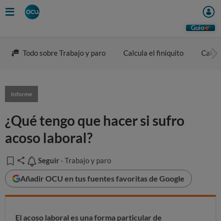
Guio
Todo sobre Trabajo y paro
Calcula el finiquito
Calcul
Informe
¿Qué tengo que hacer si sufro
acoso laboral?
Seguir
Seguir
- Trabajo y paro
Añadir OCU en tus fuentes favoritas de Google
El acoso laboral es una forma particular de