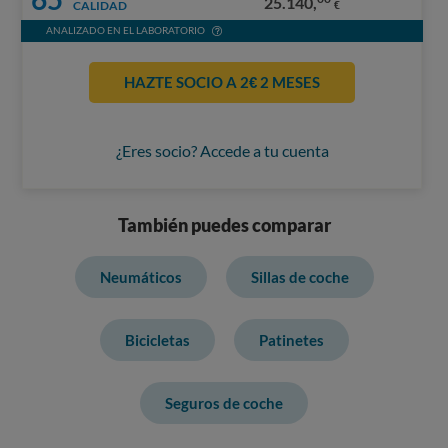
25.140,
CALIDAD
€
ANALIZADO EN EL LABORATORIO
HAZTE SOCIO A 2€ 2 MESES
¿Eres socio? Accede a tu cuenta
También puedes comparar
Neumáticos
Sillas de coche
Bicicletas
Patinetes
Seguros de coche