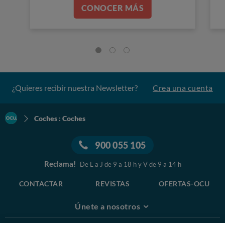
CONOCER MÁS
¿Quieres recibir nuestra Newsletter?
Crea una cuenta
Coches : Coches
900 055 105
Reclama!
De L a J de 9 a 18 h y V de 9 a 14 h
CONTACTAR
REVISTAS
OFERTAS-OCU
Únete a nosotros