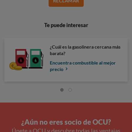
RECLAMAR
Te puede interesar
¿Cuál es la gasolinera cercana más
barata?
Encuentra combustible al mejor
precio
¿Aún no eres socio de OCU?
Únete a OCU y descubre todas las ventajas