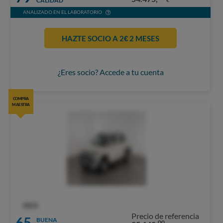
CALIDAD
ANALIZADO EN EL LABORATORIO
HAZTE SOCIO A 2€ 2 MESES
¿Eres socio? Accede a tu cuenta
COMPRA
MAESTRA
OCU
Precio de referencia
65
BUENA
00