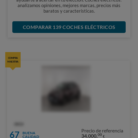
analizamos opiniones, mejores marcas, precios más
baratos y características.
COMPARAR 139 COCHES ELÉCTRICOS
COMPRA
MAESTRA
OCU
Precio de referencia
67
BUENA
00
34.000,
CALIDAD
€