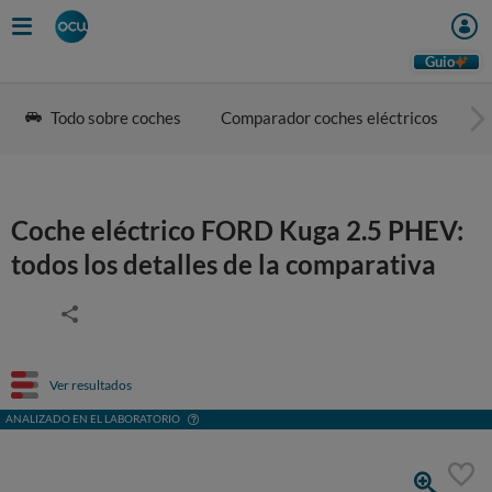
Guio
Todo sobre coches
Comparador coches eléctricos
G
Coche eléctrico FORD Kuga 2.5 PHEV:
todos los detalles de la comparativa
Ver resultados
ANALIZADO EN EL LABORATORIO