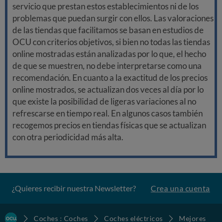
servicio que prestan estos establecimientos ni de los
problemas que puedan surgir con ellos. Las valoraciones
de las tiendas que facilitamos se basan en estudios de
OCU con criterios objetivos, si bien no todas las tiendas
online mostradas están analizadas por lo que, el hecho
de que se muestren, no debe interpretarse como una
recomendación. En cuanto a la exactitud de los precios
online mostrados, se actualizan dos veces al día por lo
que existe la posibilidad de ligeras variaciones al no
refrescarse en tiempo real. En algunos casos también
recogemos precios en tiendas físicas que se actualizan
con otra periodicidad más alta.
¿Quieres recibir nuestra Newsletter?
Crea una cuenta
Coches : Coches
Coches eléctricos
Mejores