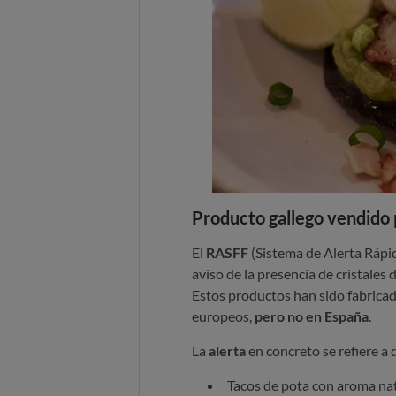
Producto gallego vendido p
El
RASFF
(Sistema de Alerta Rápid
aviso de la presencia de cristales
Estos productos han sido fabricado
europeos,
pero no en España
.
La
alerta
en concreto se refiere a
Tacos de pota con aroma natu