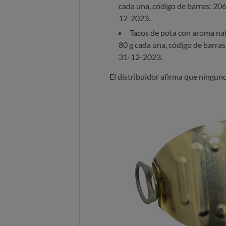
cada una, código de barras: 20
12-2023.
Tacos de pota con aroma nat
80 g cada una, código de barra
31-12-2023.
El distribuidor afirma que ninguno