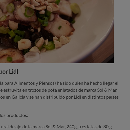
or Lidl
a para Alimentos y Piensos) ha sido quien ha hecho llegar el
 de estruvita en trozos de pota enlatados de marca Sol & Mar.
s en Galicia y se han distribuido por Lidl en distintos países
 dos productos:
ral de ajo de la marca Sol & Mar, 240g, tres latas de 80 g