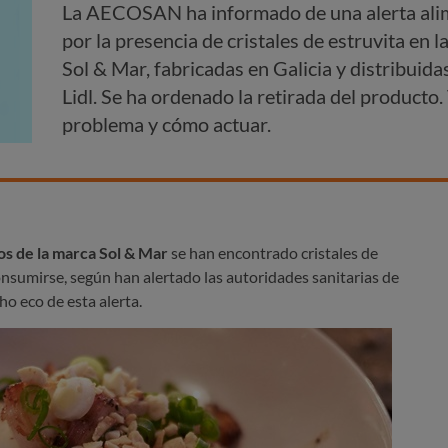
La AECOSAN ha informado de una alerta alim
por la presencia de cristales de estruvita en 
Sol & Mar, fabricadas en Galicia y distribuida
Lidl. Se ha ordenado la retirada del producto
problema y cómo actuar.
os de la marca Sol & Mar
se han encontrado cristales de
onsumirse, según han alertado las autoridades sanitarias de
 eco de esta alerta.