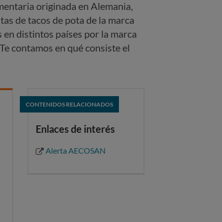
entaria originada en Alemania,
latas de tacos de pota de la marca
s en distintos países por la marca
. Te contamos en qué consiste el
CONTENIDOS RELACIONADOS
Enlaces de interés
Alerta AECOSAN