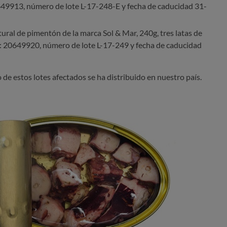
649913, número de lote L-17-248-E y fecha de caducidad 31-
ural de pimentón de la marca Sol & Mar, 240g, tres latas de
s: 20649920, número de lote L-17-249 y fecha de caducidad
 de estos lotes afectados se ha distribuido en nuestro país.