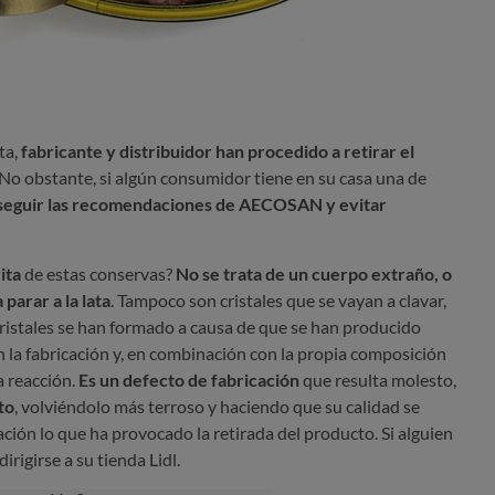
ta,
fabricante y distribuidor han procedido a retirar el
 No obstante, si algún consumidor tiene en su casa una de
seguir las recomendaciones de AECOSAN y evitar
ita
de estas conservas?
No se trata de un cuerpo extraño, o
 parar a la lata
. Tampoco son cristales que se vayan a clavar,
cristales se han formado a causa de que se han producido
la fabricación y, en combinación con la propia composición
a reacción.
Es un defecto de fabricación
que resulta molesto,
to
, volviéndolo más terroso y haciendo que su calidad se
ación lo que ha provocado la retirada del producto. Si alguien
irigirse a su tienda Lidl.