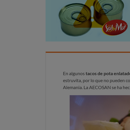
En algunos
tacos de pota enlatad
estruvita, por lo que no pueden c
Alemania. La AECOSAN se ha hecho