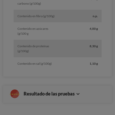
carbono (g/100g)
Contenido en fibra (g/100g)
n.p.
Contenido en azúcares
4,00 g
(g/100 g
Contenido de proteínas
8,30 g
(g/100g)
Contenido en sal (g/100g)
1,10 g
Resultado de las pruebas