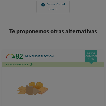
Evolución del
precio
Te proponemos otras alternativas
MEJOR
82
MUY BUENA ELECCIÓN
COMPOSI
CIÓN
ESCALA SALUDABLE