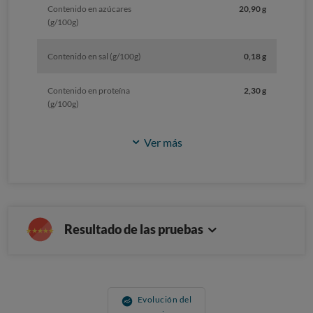
Contenido en azúcares
20,90 g
(g/100g)
Contenido en sal (g/100g)
0,18 g
Contenido en proteína
2,30 g
(g/100g)
Ver más
Resultado de las pruebas
Evolución del