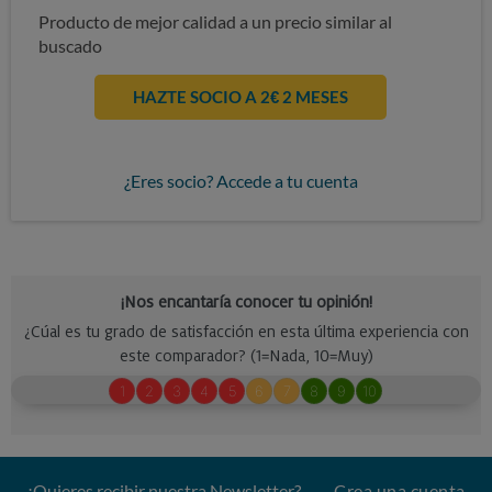
Producto de mejor calidad a un precio similar al
buscado
HAZTE SOCIO A 2€ 2 MESES
¿Eres socio? Accede a tu cuenta
¿Quieres recibir nuestra Newsletter?
Crea una cuenta