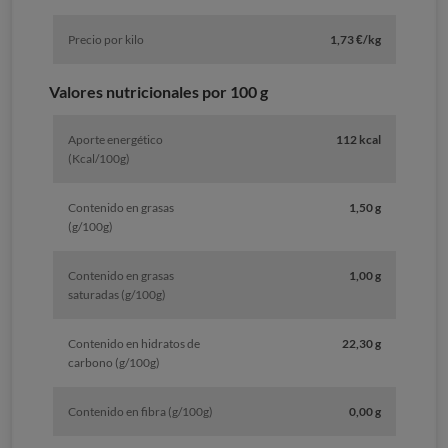
Precio por kilo
1,73 €/kg
Valores nutricionales por 100 g
Aporte energético
112 kcal
(Kcal/100g)
Contenido en grasas
1,50 g
(g/100g)
Contenido en grasas
1,00 g
saturadas (g/100g)
Contenido en hidratos de
22,30 g
carbono (g/100g)
Contenido en fibra (g/100g)
0,00 g