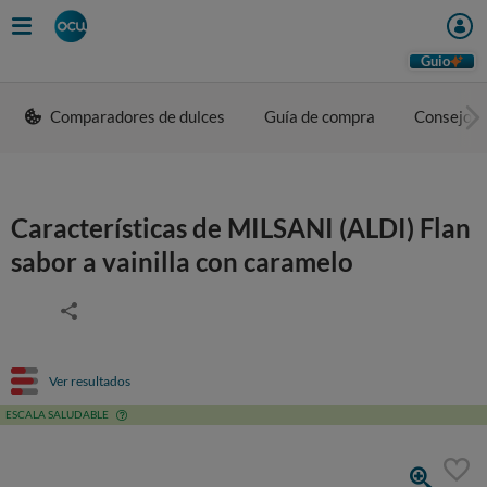
Guio
Comparadores de dulces
Guía de compra
Consejos 
Características de MILSANI (ALDI) Flan
sabor a vainilla con caramelo
Ver resultados
ESCALA SALUDABLE