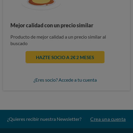
Mejor calidad con un precio similar
Producto de mejor calidad a un precio similar al
buscado
HAZTE SOCIO A 2€ 2 MESES
¿Eres socio? Accede a tu cuenta
¿Quieres recibir nuestra Newsletter?
Crea una cuenta