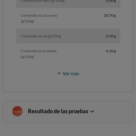
Contenido en fibra (g/100g)
0,00 g
Contenido en azúcares
20,70 g
(g/100g)
Contenido en sal (g/100g)
0,20 g
Contenido en proteína
4,10 g
(g/100g)
Ver más
Resultado de las pruebas