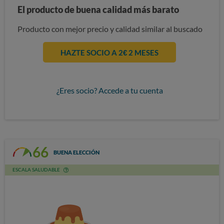
El producto de buena calidad más barato
Producto con mejor precio y calidad similar al buscado
HAZTE SOCIO A 2€ 2 MESES
¿Eres socio? Accede a tu cuenta
66
BUENA ELECCIÓN
ESCALA SALUDABLE