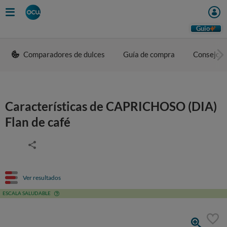
Guio
Comparadores de dulces
Guía de compra
Consejos 
Características de CAPRICHOSO (DIA)
Flan de café
Ver resultados
ESCALA SALUDABLE