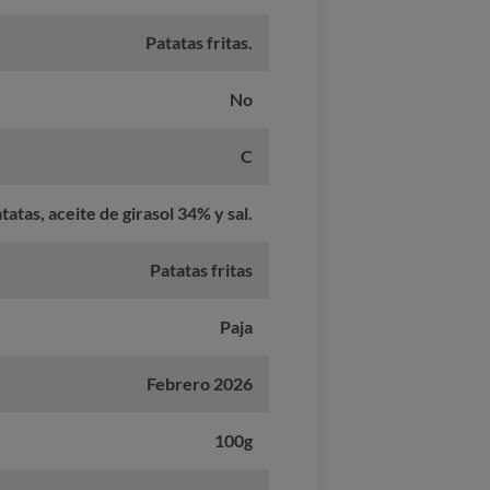
Patatas fritas.
No
C
tatas, aceite de girasol 34% y sal.
Patatas fritas
Paja
Febrero 2026
100g