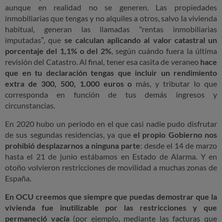
aunque en realidad no se generen.
Las propiedades
inmobiliarias que tengas y no alquiles a otros, salvo la vivienda
habitual, generan las llamadas “rentas inmobiliarias
imputadas”, que
se calculan aplicando al valor catastral un
porcentaje del 1,1% o del 2%
, según cuándo fuera la última
revisión del Catastro. Al final, tener esa casita de veraneo
hace
que en tu declaración tengas que incluir un rendimiento
extra de 300, 500, 1.000 euros o
más, y tributar lo que
corresponda en función de tus demás ingresos y
circunstancias.
En 2020 hubo un periodo en el que casi nadie pudo disfrutar
de sus segundas residencias, ya que
el propio Gobierno nos
prohibió desplazarnos a ninguna parte
: desde el 14 de marzo
hasta el 21 de junio estábamos en Estado de Alarma. Y en
otoño volvieron restricciones de movilidad a muchas zonas de
España.
En OCU creemos que siempre que puedas demostrar que la
vivienda fue inutilizable por las restricciones y que
permaneció vacía
(por ejemplo, mediante las facturas que