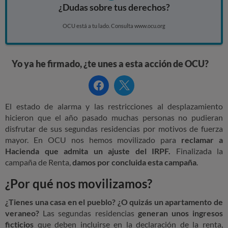
¿Dudas sobre tus derechos?
OCU está a tu lado. Consulta www.ocu.org
Yo ya he firmado, ¿te unes a esta acción de OCU?
Facebook
Twitter
El estado de alarma y las restricciones al desplazamiento
hicieron que el año pasado muchas personas no pudieran
disfrutar de sus segundas residencias por motivos de fuerza
mayor. En OCU nos hemos movilizado para
reclamar a
Hacienda que admita un ajuste del IRPF.
Finalizada la
campaña de Renta,
damos por concluida esta campaña
.
¿Por qué nos movilizamos?
¿Tienes una casa en el pueblo? ¿O quizás un apartamento de
veraneo?
Las segundas residencias
generan unos ingresos
ficticios
que deben incluirse en la declaración de la renta,