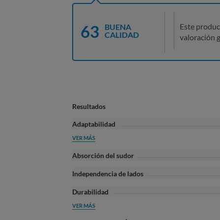
63
Este produc
BUENA
CALIDAD
valoración g
Resultados
Adaptabilidad
VER MÁS
Absorción del sudor
Independencia de lados
Durabilidad
VER MÁS