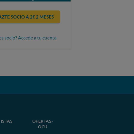
AZTE SOCIO A 2€ 2 MESES
es socio? Accede a tu cuenta
ISTAS
OFERTAS-
OCU