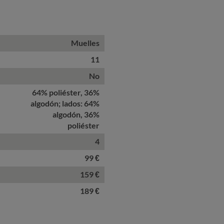
Muelles
11
No
64% poliéster, 36%
algodón; lados: 64%
algodón, 36%
poliéster
4
99 €
159 €
189 €