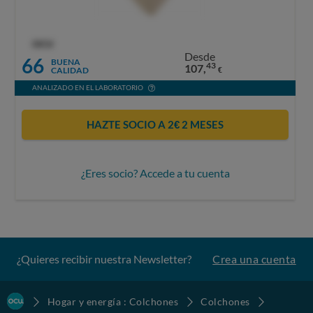
OCU
Desde
66
BUENA
43
107,
CALIDAD
€
ANALIZADO EN EL LABORATORIO
HAZTE SOCIO A 2€ 2 MESES
¿Eres socio? Accede a tu cuenta
¿Quieres recibir nuestra Newsletter?
Crea una cuenta
Hogar y energía : Colchones
Colchones