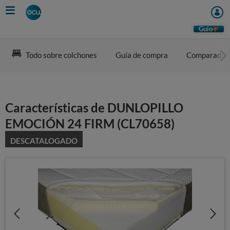
Skip
to
main
Guio
content
Todo sobre colchones
Guía de compra
Comparador
Características de DUNLOPILLO
EMOCIÓN 24 FIRM (CL70658)
DESCATALOGADO