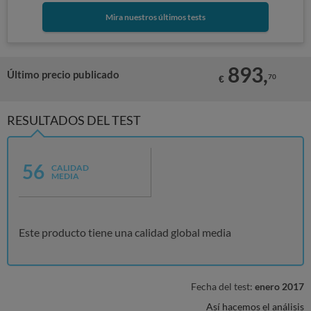
Mira nuestros últimos tests
893,
Último precio publicado
70
€
RESULTADOS DEL TEST
56
CALIDAD
MEDIA
Este producto tiene una calidad global media
Fecha del test:
enero 2017
Así hacemos el análisis