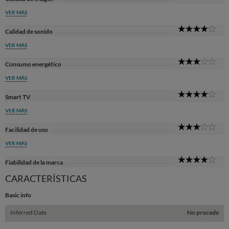
Sta
VER MÁS
4
Calidad de sonido
Sta
VER MÁS
3
Consumo energético
Sta
VER MÁS
4
Smart TV
Sta
VER MÁS
3
Facilidad de uso
Sta
VER MÁS
4
Fiabilidad de la marca
Sta
CARACTERÍSTICAS
Basic info
Inferred Date
No procede