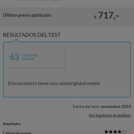
717,
Último precio publicado
33
€
RESULTADOS DEL TEST
63
CALIDAD
MEDIA
Este producto tiene una calidad global media
Fecha del test:
noviembre 2023
Así hacemos el análisis
Resultados
4
Calidad de imagen