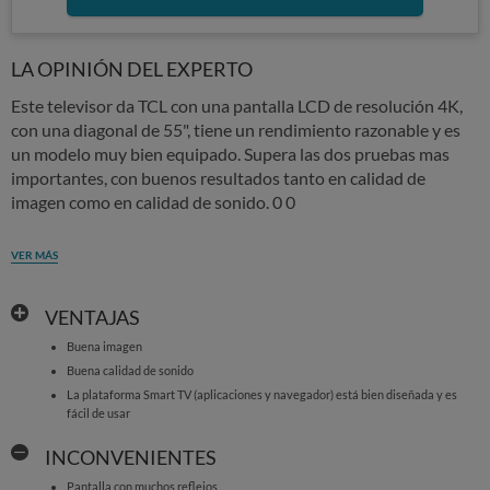
LA OPINIÓN DEL EXPERTO
Este televisor da TCL con una pantalla LCD de resolución 4K,
con una diagonal de 55", tiene un rendimiento razonable y es
un modelo muy bien equipado. Supera las dos pruebas mas
importantes, con buenos resultados tanto en calidad de
imagen como en calidad de sonido. 0 0
VER MÁS
VENTAJAS
Buena imagen
Buena calidad de sonido
La plataforma Smart TV (aplicaciones y navegador) está bien diseñada y es
fácil de usar
INCONVENIENTES
Pantalla con muchos reflejos