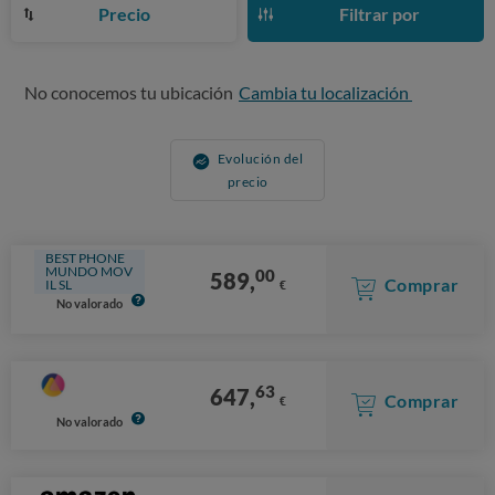
Precio
Filtrar por
No conocemos tu ubicación
Cambia tu localización
Evolución del
precio
BEST PHONE
MUNDO MOV
00
589,
Comprar
IL SL
€
No valorado
63
647,
Comprar
€
No valorado