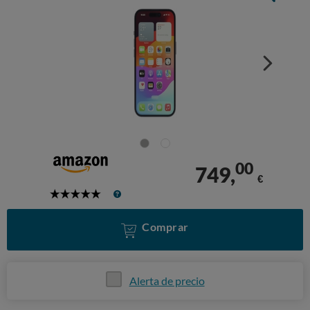
00
749,
€
5
Stars
Comprar
Alerta de precio