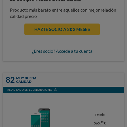
Producto más barato entre aquellos con mejor relación
calidad precio
HAZTE SOCIO A 2€ 2 MESES
¿Eres socio? Accede a tu cuenta
82
MUY BUENA
CALIDAD
ANALIZADO EN EL LABORATORIO
Desde
19
565,
€