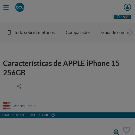
Guio
Todo sobre teléfonos
Comparador
Guía de compra
Características de APPLE iPhone 15
256GB
Ver resultados
ANALIZADO EN EL LABORATORIO