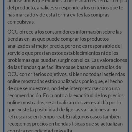
aconsejamos que evalúes la necesidad real en la compra
del producto, analices si responde a los criterios que te
has marcado y de esta forma evites las compras
compulsivas.
OCU ofrece a los consumidores información sobre las
tiendas en las que puede comprar los productos
analizados al mejor precio, pero no es responsable del
servicio que prestan estos establecimientos ni de los
problemas que puedan surgir con ellos. Las valoraciones
de las tiendas que facilitamos se basan en estudios de
OCU con criterios objetivos, si bien no todas las tiendas
online mostradas están analizadas por lo que, el hecho
de que se muestren, no debe interpretarse como una
recomendación. En cuanto a la exactitud de los precios
online mostrados, se actualizan dos veces al día por lo
que existe la posibilidad de ligeras variaciones al no
refrescarse en tiempo real. En algunos casos también
recogemos precios en tiendas físicas que se actualizan
con otra periodicidad más alta.