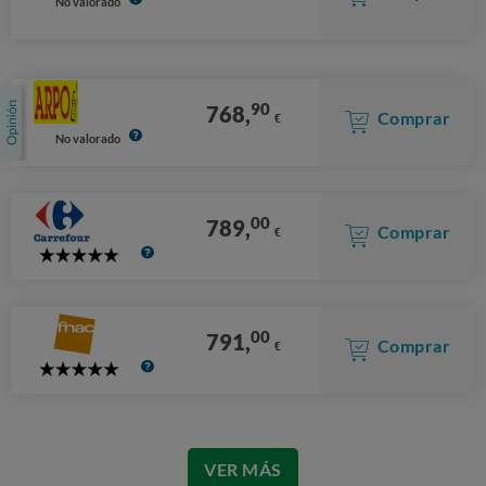
No valorado
90
768,
Comprar
€
No valorado
00
789,
Comprar
€
5
Stars
00
791,
Comprar
€
5
Stars
VER MÁS