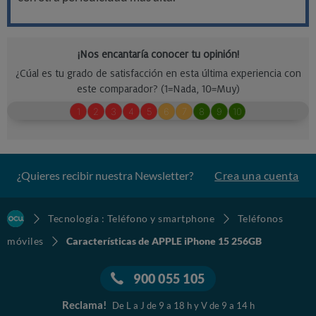
¿Quieres recibir nuestra Newsletter?
Crea una cuenta
Tecnología : Teléfono y smartphone
Teléfonos
móviles
Características de APPLE iPhone 15 256GB
900 055 105
Reclama!
De L a J de 9 a 18 h y V de 9 a 14 h