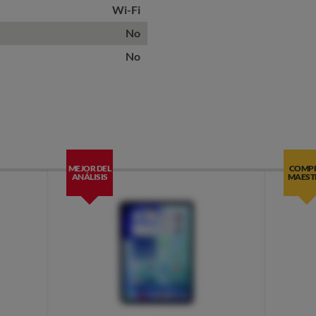
Wi-Fi
No
No
MEJOR DEL
COMP
ANÁLISIS
MAEST