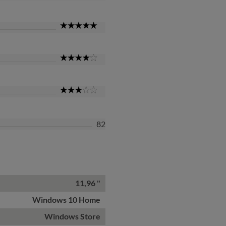
Star
5
Star
4
Star
3
Star
82
11,96 "
Windows 10 Home
Windows Store