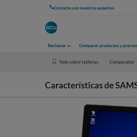
Skip
Contacta con nuestros expertos
to
main
content
Reclamar
Comparar productos y precios
Todo sobre tabletas
Comparador
Características de S