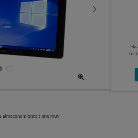
Haz
test
de almacenamiento tiene muy