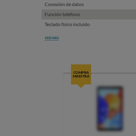
Conexión de datos
Función teléfono
Teclado físico incluido
VER MÁS
COMPRA
MAESTRA