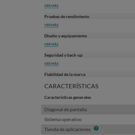
VER MÁS
Pruebas de rendimiento
VER MÁS
Diseño y equipamiento
VER MÁS
Seguridad y back-up
VER MÁS
Fiabilidad de la marca
CARACTERÍSTICAS
Características generales
Diagonal de pantalla
Sistema operativo
Info
Tienda de aplicaciones