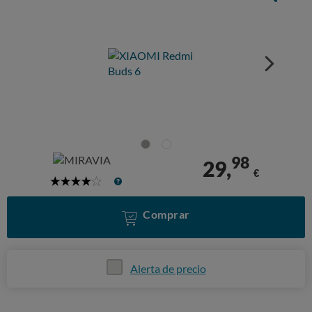
98
29,
€
4
Stars
Comprar
Alerta de precio