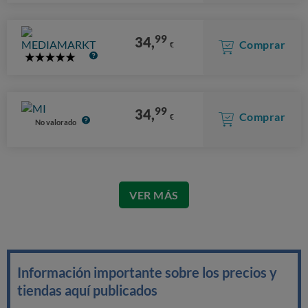
99
34,
Comprar
€
5
Stars
99
34,
Comprar
€
No valorado
VER MÁS
Información importante sobre los precios y
tiendas aquí publicados