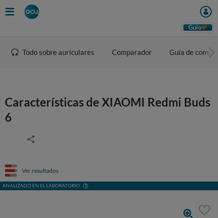
Guio
Todo sobre auriculares
Comparador
Guía de compr
Características de XIAOMI Redmi Buds
6
Ver resultados
ANALIZADO EN EL LABORATORIO