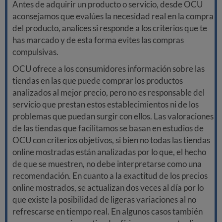
Antes de adquirir un producto o servicio, desde OCU
aconsejamos que evalúes la necesidad real en la compra
del producto, analices si responde a los criterios que te
has marcado y de esta forma evites las compras
compulsivas.
OCU ofrece a los consumidores información sobre las
tiendas en las que puede comprar los productos
analizados al mejor precio, pero no es responsable del
servicio que prestan estos establecimientos ni de los
problemas que puedan surgir con ellos. Las valoraciones
de las tiendas que facilitamos se basan en estudios de
OCU con criterios objetivos, si bien no todas las tiendas
online mostradas están analizadas por lo que, el hecho
de que se muestren, no debe interpretarse como una
recomendación. En cuanto a la exactitud de los precios
online mostrados, se actualizan dos veces al día por lo
que existe la posibilidad de ligeras variaciones al no
refrescarse en tiempo real. En algunos casos también