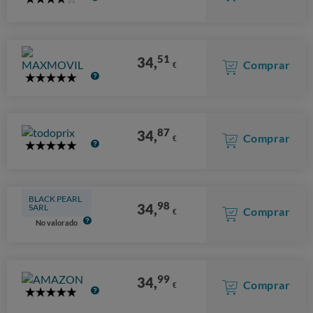
4
Stars
51
34,
Comprar
€
5
Stars
87
34,
Comprar
€
5
Stars
BLACK PEARL
98
34,
SARL
Comprar
€
No valorado
99
34,
Comprar
€
5
Stars