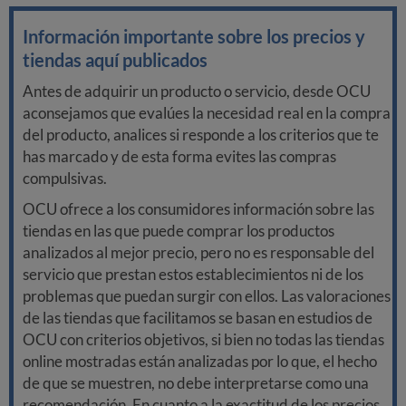
Información importante sobre los precios y
tiendas aquí publicados
Antes de adquirir un producto o servicio, desde OCU
aconsejamos que evalúes la necesidad real en la compra
del producto, analices si responde a los criterios que te
has marcado y de esta forma evites las compras
compulsivas.
OCU ofrece a los consumidores información sobre las
tiendas en las que puede comprar los productos
analizados al mejor precio, pero no es responsable del
servicio que prestan estos establecimientos ni de los
problemas que puedan surgir con ellos. Las valoraciones
de las tiendas que facilitamos se basan en estudios de
OCU con criterios objetivos, si bien no todas las tiendas
online mostradas están analizadas por lo que, el hecho
de que se muestren, no debe interpretarse como una
recomendación. En cuanto a la exactitud de los precios