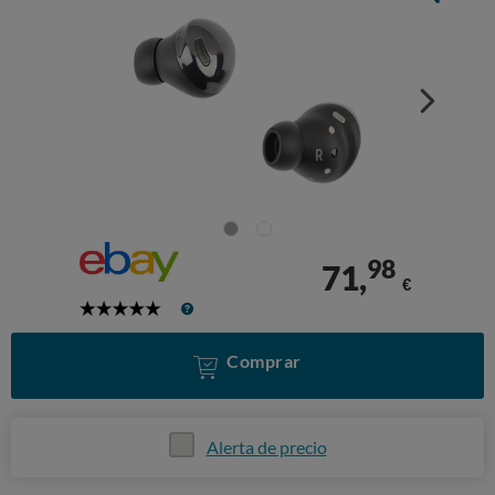
98
71,
€
5
Stars
Comprar
Alerta de precio