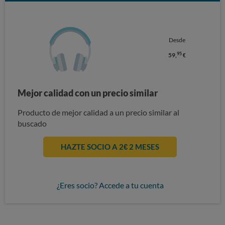
Desde
95
59,
€
Mejor calidad con un precio similar
Producto de mejor calidad a un precio similar al
buscado
HAZTE SOCIO A 2€ 2 MESES
¿Eres socio? Accede a tu cuenta