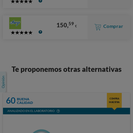
5
Stars
59
150,
Comprar
€
5
Stars
Te proponemos otras alternativas
60
BUENA
COMPRA
CALIDAD
MAESTRA
ANALIZADO EN EL LABORATORIO