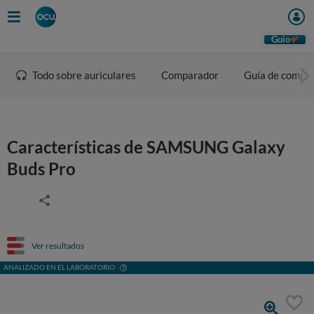
Guio
Todo sobre auriculares
Comparador
Guía de compr
Características de SAMSUNG Galaxy
Buds Pro
Ver resultados
ANALIZADO EN EL LABORATORIO