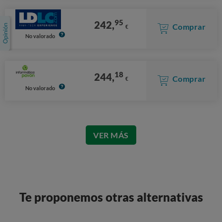
95
242,
Comprar
€
No valorado
18
244,
Comprar
€
No valorado
VER MÁS
Te proponemos otras alternativas