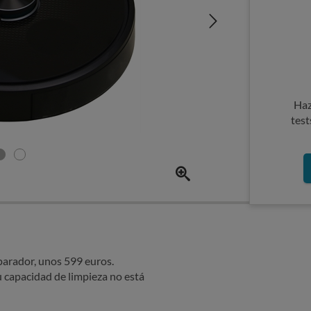
Haz
test
parador, unos 599 euros.
u capacidad de limpieza no está