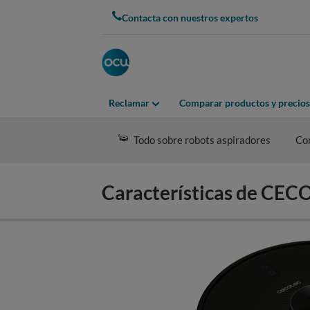
Skip
Contacta con nuestros expertos
to
main
content
Reclamar
Comparar productos y precios
Todo sobre robots aspiradores
Co
Características de C