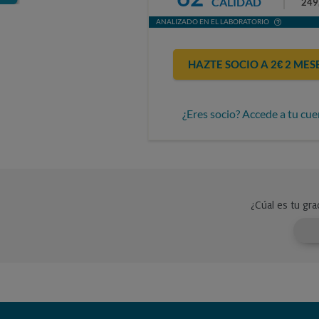
CALIDAD
249
ANALIZADO EN EL LABORATORIO
HAZTE SOCIO A 2€ 2 MES
¿Eres socio? Accede a tu cue