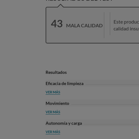
43
Este produc
MALA CALIDAD
calidad insu
Resultados
Eficacia de limpieza
VER MÁS
Movimiento
VER MÁS
Autonomía y carga
VER MÁS