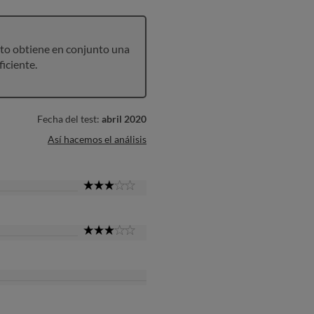
to obtiene en conjunto una
ficiente.
Fecha del test:
abril 2020
Así hacemos el análisis
3
Star
3
Star