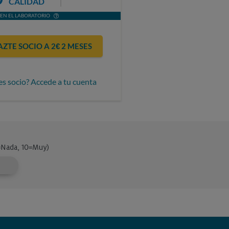
CALIDAD
EN EL LABORATORIO
AZTE SOCIO A 2€ 2 MESES
es socio? Accede a tu cuenta