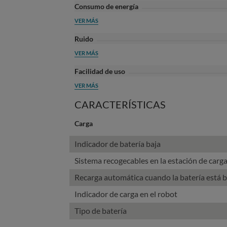
Consumo de energía
VER MÁS
Ruido
VER MÁS
Facilidad de uso
VER MÁS
CARACTERÍSTICAS
Carga
Indicador de batería baja
Sistema recogecables en la estación de carg
Recarga automática cuando la batería está b
Indicador de carga en el robot
Tipo de batería