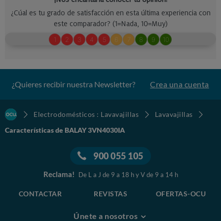
¿Quieres recibir nuestra Newsletter?
Crea una cuenta
Electrodomésticos : Lavavajillas
Lavavajillas
Características de BALAY 3VN4030IA
900 055 105
Reclama!
De L a J de 9 a 18 h y V de 9 a 14 h
CONTACTAR
REVISTAS
OFERTAS-OCU
Únete a nosotros