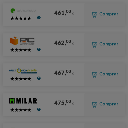
00
461,
Comprar
€
5
Stars
00
462,
Comprar
€
5
Stars
00
467,
Comprar
€
5
Stars
00
475,
Comprar
€
5
Stars