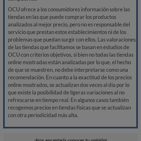
OCU ofrece a los consumidores información sobre las
tiendas en las que puede comprar los productos
analizados al mejor precio, pero no es responsable del
servicio que prestan estos establecimientos ni de los
problemas que puedan surgir con ellos. Las valoraciones
de las tiendas que facilitamos se basan en estudios de
OCU con criterios objetivos, si bien no todas las tiendas
online mostradas están analizadas por lo que, el hecho
de que se muestren, no debe interpretarse como una
recomendación. En cuanto a la exactitud de los precios
online mostrados, se actualizan dos veces al día por lo
que existe la posibilidad de ligeras variaciones al no
refrescarse en tiempo real. En algunos casos también
recogemos precios en tiendas físicas que se actualizan
con otra periodicidad más alta.