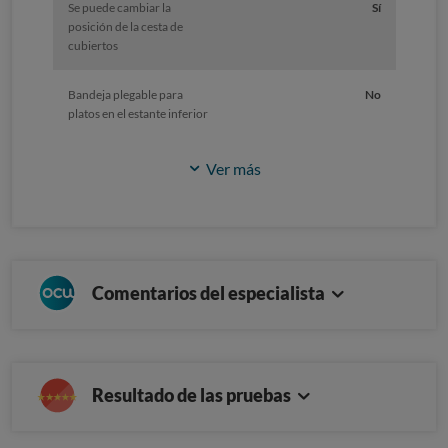
Se puede cambiar la
Sí
posición de la cesta de
cubiertos
Bandeja plegable para
No
platos en el estante inferior
Ver más
Comentarios del especialista
Resultado de las pruebas