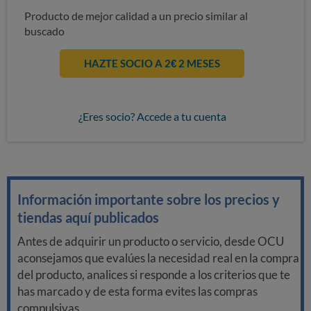
Producto de mejor calidad a un precio similar al
buscado
HAZTE SOCIO A 2€ 2 MESES
¿Eres socio? Accede a tu cuenta
Información importante sobre los precios y
tiendas aquí publicados
Antes de adquirir un producto o servicio, desde OCU
aconsejamos que evalúes la necesidad real en la compra
del producto, analices si responde a los criterios que te
has marcado y de esta forma evites las compras
compulsivas.