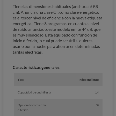
Tiene las dimensiones habituales (anchura : 59,8
cm). Anuncia una clase C , como clase energética,
es el tercer nivel de eficiencia con la nueva etiqueta
energética. Tiene 8 programas. en cuanto al nivel
de ruido anunciado, este modelo emite 44 dB, que
es muy silencioso. Está equipado con función de
inicio diferido, lo cual puede ser útil si quieres
usarlo por la noche para ahorrar en determinadas
tarifas eléctricas.
Características generales
Tipo
Independiente
Capacidad de cuchillería
14
Opción de comienzo
Sí
diferido