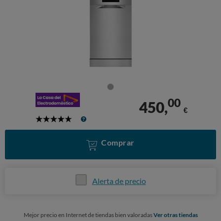
00
450,
€
5
Stars
Comprar
Alerta de precio
Mejor precio en Internet de tiendas bien valoradas
Ver otras tiendas