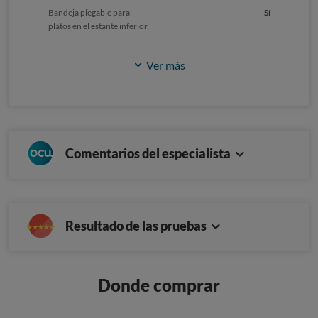
Bandeja plegable para
Sí
platos en el estante inferior
Ver más
Comentarios del especialista
Resultado de las pruebas
Donde comprar