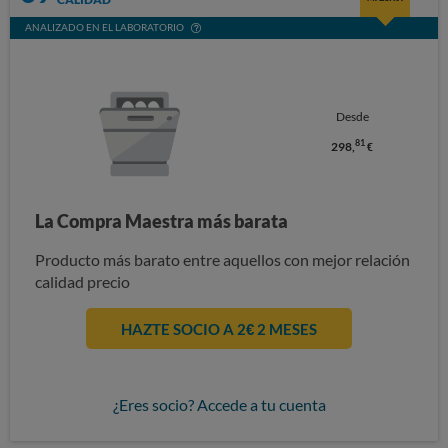
ANALIZADO EN EL LABORATORIO
Desde
81
298,
€
La Compra Maestra más barata
Producto más barato entre aquellos con mejor relación
calidad precio
HAZTE SOCIO A 2€ 2 MESES
¿Eres socio? Accede a tu cuenta