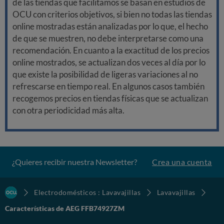
de las tiendas que facilitamos se basan en estudios de
OCU con criterios objetivos, si bien no todas las tiendas
online mostradas están analizadas por lo que, el hecho
de que se muestren, no debe interpretarse como una
recomendación. En cuanto a la exactitud de los precios
online mostrados, se actualizan dos veces al día por lo
que existe la posibilidad de ligeras variaciones al no
refrescarse en tiempo real. En algunos casos también
recogemos precios en tiendas físicas que se actualizan
con otra periodicidad más alta.
¿Quieres recibir nuestra Newsletter?
Crea una cuenta
Electrodomésticos : Lavavajillas
Lavavajillas
Características de AEG FFB74927ZM