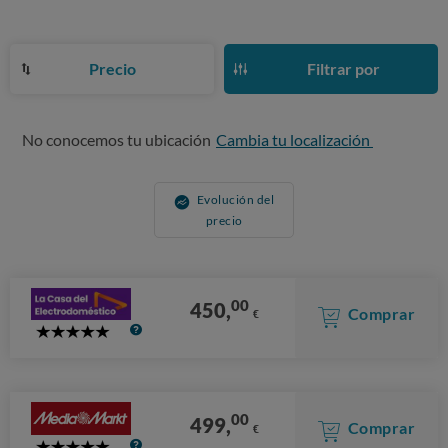
Precio
Filtrar por
No conocemos tu ubicación
Cambia tu localización
Evolución del
precio
00
450,
Comprar
€
5
Stars
00
499,
Comprar
€