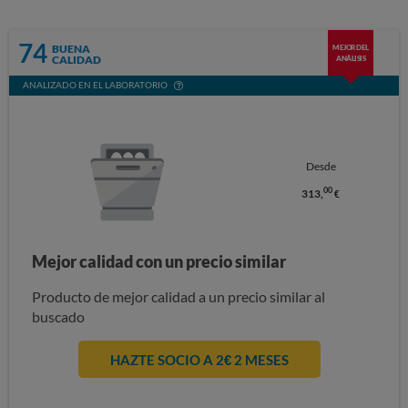
74
BUENA
MEJOR DEL
CALIDAD
ANÁLISIS
ANALIZADO EN EL LABORATORIO
Desde
00
313,
€
Mejor calidad con un precio similar
Producto de mejor calidad a un precio similar al
buscado
HAZTE SOCIO A 2€ 2 MESES