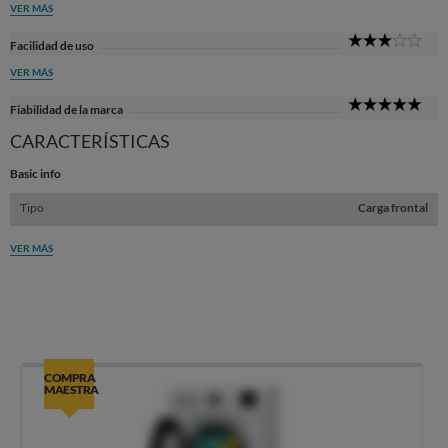
VER MÁS
3
Facilidad de uso
Sta
VER MÁS
5
Fiabilidad de la marca
Sta
CARACTERÍSTICAS
Basic info
Tipo
Carga frontal
VER MÁS
COMPRA
MAESTRA