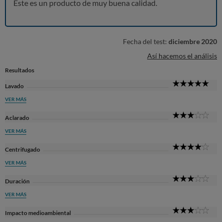
Este es un producto de muy buena calidad.
Fecha del test:
diciembre 2020
Así hacemos el análisis
Resultados
5
Lavado
Sta
VER MÁS
3
Aclarado
Sta
VER MÁS
4
Centrifugado
Sta
VER MÁS
3
Duración
Sta
VER MÁS
3
Impacto medioambiental
Sta