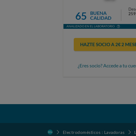
Des
65
BUENA
259
CALIDAD
ANALIZADO EN EL LABORATORIO
HAZTE SOCIO A 2€ 2 MES
¿Eres socio? Accede a tu cue
Electrodomésticos : Lavadoras