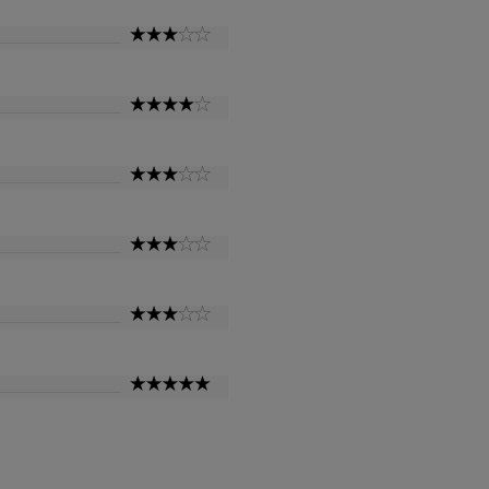
3
Star
4
Star
3
Star
3
Star
3
Star
5
Star