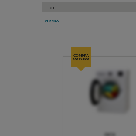
Tipo
VER MÁS
COMPRA
MAESTRA
OCU