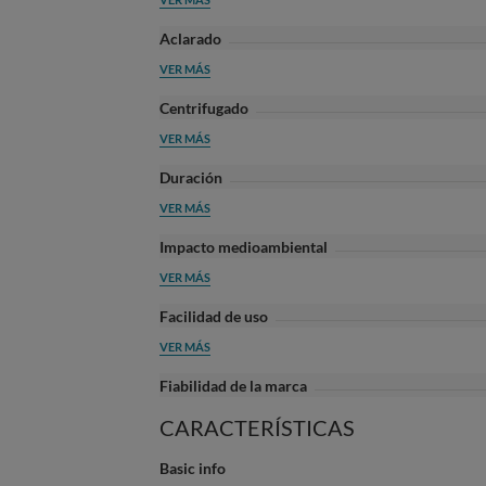
Aclarado
VER MÁS
Centrifugado
VER MÁS
Duración
VER MÁS
Impacto medioambiental
VER MÁS
Facilidad de uso
VER MÁS
Fiabilidad de la marca
CARACTERÍSTICAS
Basic info