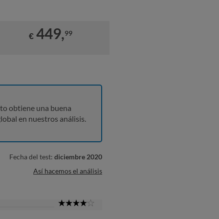
449,
99
€
to obtiene una buena
lobal en nuestros análisis.
Fecha del test:
diciembre 2020
Así hacemos el análisis
4
Star