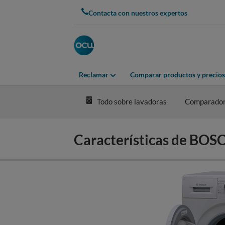
Skip
Contacta con nuestros expertos
to
main
content
Reclamar
Comparar productos y precios
Todo sobre lavadoras
Comparador
Características de B