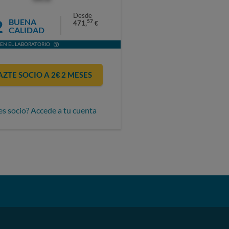
Desde
2
BUENA
57
471,
€
CALIDAD
EN EL LABORATORIO
AZTE SOCIO A 2€ 2 MESES
es socio? Accede a tu cuenta