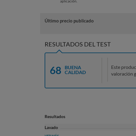
aplicación.
Último precio publicado
RESULTADOS DEL TEST
68
Este produc
BUENA
CALIDAD
valoración g
Resultados
Lavado
VER MÁS