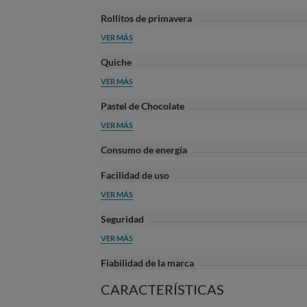
Rollitos de primavera
VER MÁS
Quiche
VER MÁS
Pastel de Chocolate
VER MÁS
Consumo de energía
Facilidad de uso
VER MÁS
Seguridad
VER MÁS
Fiabilidad de la marca
CARACTERÍSTICAS