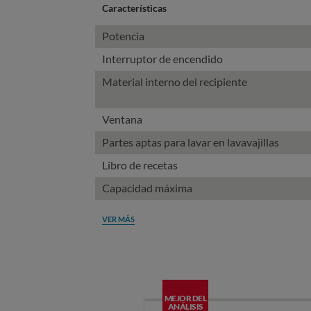
Características
Potencia
Interruptor de encendido
Material interno del recipiente
Ventana
Partes aptas para lavar en lavavajillas
Libro de recetas
Capacidad máxima
VER MÁS
MEJOR DEL
ANÁLISIS