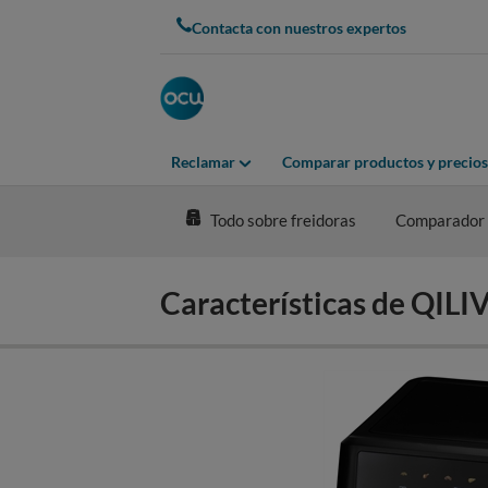
Skip
Contacta con nuestros expertos
to
main
content
Reclamar
Comparar productos y precios
Todo sobre freidoras
Comparador
Características de QIL