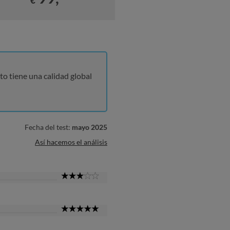
€
to tiene una calidad global
Fecha del test:
mayo 2025
Así hacemos el análisis
3
Star
5
Star