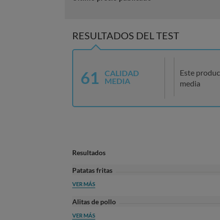
RESULTADOS DEL TEST
61
Este produc
CALIDAD
MEDIA
media
Resultados
Patatas fritas
VER MÁS
Alitas de pollo
VER MÁS