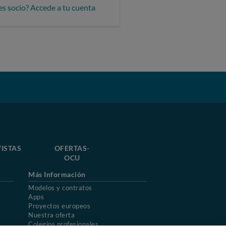
es socio? Accede a tu cuenta
ISTAS
OFERTAS-
OCU
Más Información
Modelos y contratos
Apps
Proyectos europeos
Nuestra oferta
Colegios profesionales