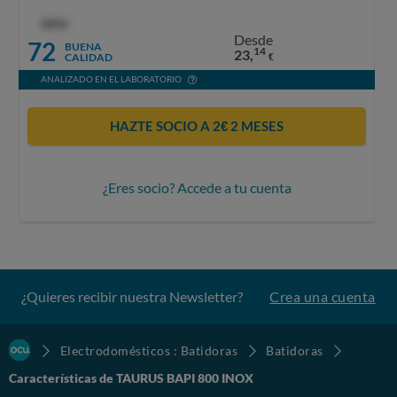
OCU
Desde
72
BUENA
14
23,
CALIDAD
€
ANALIZADO EN EL LABORATORIO
HAZTE SOCIO A 2€ 2 MESES
¿Eres socio? Accede a tu cuenta
¿Quieres recibir nuestra Newsletter?
Crea una cuenta
Electrodomésticos : Batidoras
Batidoras
Características de TAURUS BAPI 800 INOX