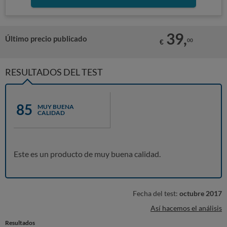
39,
Último precio publicado
00
€
RESULTADOS DEL TEST
85
MUY BUENA
CALIDAD
Este es un producto de muy buena calidad.
Fecha del test:
octubre 2017
Así hacemos el análisis
Resultados