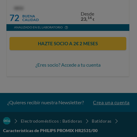
OCU
Desde
72
BUENA
14
23,
CALIDAD
€
ANALIZADO EN EL LABORATORIO
HAZTE SOCIO A 2€ 2 MESES
¿Eres socio? Accede a tu cuenta
¿Quieres recibir nuestra Newsletter?
Crea una cuenta
Electrodomésticos : Batidoras
Batidoras
Características de PHILIPS PROMIX HR2531/00