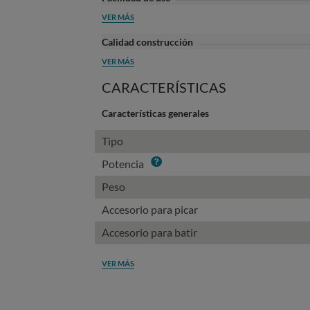
VER MÁS
Calidad construcción
VER MÁS
CARACTERÍSTICAS
Características generales
Tipo
Info
Potencia
Peso
Accesorio para picar
Accesorio para batir
VER MÁS