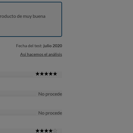
producto de muy buena
Fecha del test:
julio 2020
Así hacemos el análisis
5
Star
No procede
No procede
4