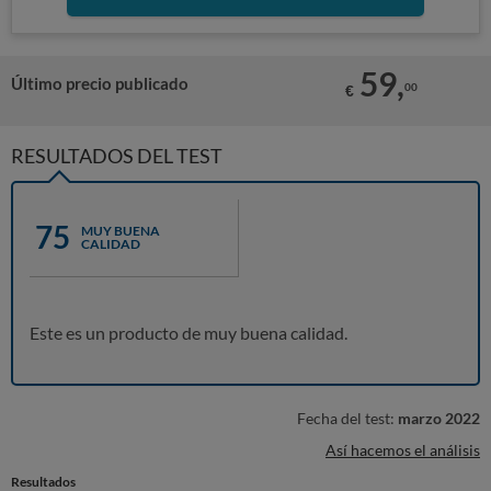
59,
Último precio publicado
00
€
RESULTADOS DEL TEST
75
MUY BUENA
CALIDAD
Este es un producto de muy buena calidad.
Fecha del test:
marzo 2022
Así hacemos el análisis
Resultados