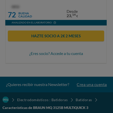
OCU
Desde
72
BUENA
14
23,
CALIDAD
€
ANALIZADO EN EL LABORATORIO
HAZTE SOCIO A 2€ 2 MESES
¿Eres socio? Accede a tu cuenta
¿Quieres recibir nuestra Newsletter?
Crea una cuenta
Electrodomésticos : Batidoras
Batidoras
Características de BRAUN MQ 3125B MULTIQUICK 3