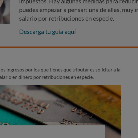
impuestos. Hay algunas medidas para reducir l
puedes empezar a pensar: una de ellas, muy in
salario por retribuciones en especie.
Descarga tu guía aquí
s ingresos por los que tienes que tributar es solicitar a la
lario en dinero por retribuciones en especie.