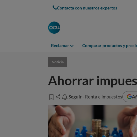
Contacta con nuestros expertos
Reclamar
Comparar productos y preci
Noticia
Ahorrar impuest
Añ
Seguir
Seguir
- Renta e impuestos