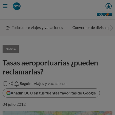
Guio
Todo sobre viajes y vacaciones
Conversor de divisas para
Noticia
Tasas aeroportuarias ¿pueden
reclamarlas?
Seguir
Seguir
- Viajes y vacaciones
Añadir OCU en tus fuentes favoritas de Google
04 julio 2012