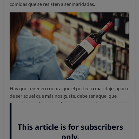
comidas que se resisten a ser maridadas.
Hay que tener en cuenta que el perfecto maridaje, aparte
de ser aquel que más nos guste, debe ser aquel que
permite complementar de una manera adecuada el
alimento con el vino, bien sea por contraste o afinidad.
Los sabores y sensaciones que aportan los alimentos se
pueden encontrar también en el vino, pero hay
ocasiones donde alguno de los dos sale