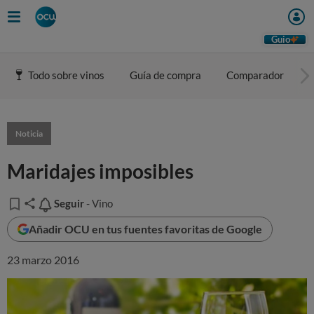
Guio
Todo sobre vinos
Guía de compra
Comparador
Noticia
Maridajes imposibles
Seguir
Seguir
- Vino
Añadir OCU en tus fuentes favoritas de Google
23 marzo 2016