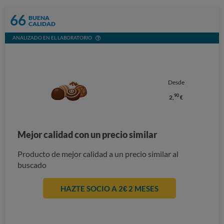
66
BUENA
CALIDAD
ANALIZADO EN EL LABORATORIO
Desde
90
2,
€
Mejor calidad con un precio similar
Producto de mejor calidad a un precio similar al
buscado
HAZTE SOCIO A 2€ 2 MESES