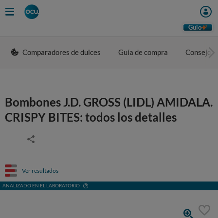
Guio
Comparadores de dulces
Guía de compra
Consejos 
Bombones J.D. GROSS (LIDL) AMIDALA.
CRISPY BITES: todos los detalles
Ver resultados
ANALIZADO EN EL LABORATORIO