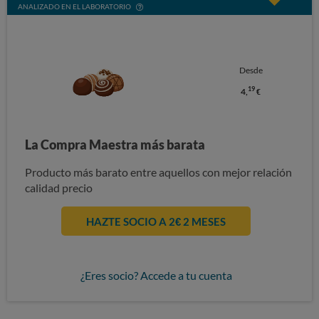
ANALIZADO EN EL LABORATORIO
Desde
19
4,
€
La Compra Maestra más barata
Producto más barato entre aquellos con mejor relación
calidad precio
HAZTE SOCIO A 2€ 2 MESES
¿Eres socio? Accede a tu cuenta