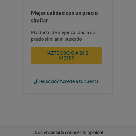
Mejor calidad con un precio
similar
Producto de mejor calidad a un
precio similar al buscado
HAZTE SOCIO A 2€ 2
MESES
¿Eres socio? Accede a tu cuenta