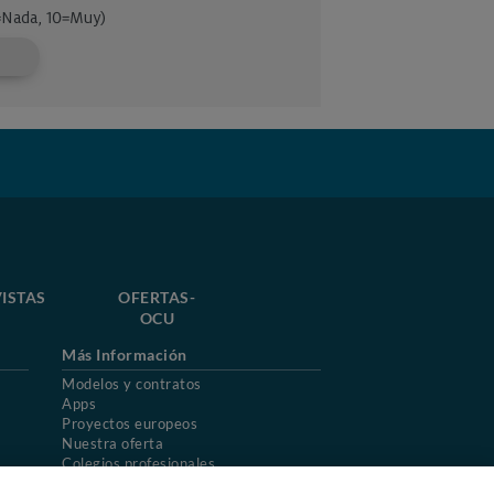
ISTAS
OFERTAS-
OCU
Más Información
Modelos y contratos
Apps
Proyectos europeos
Nuestra oferta
Colegios profesionales
Mapa del sitio