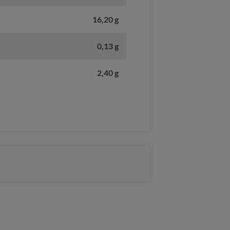
16,20 g
0,13 g
2,40 g