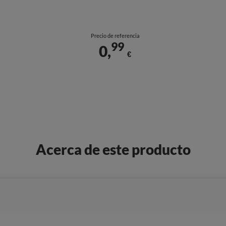
Precio de referencia
99
0,
€
Acerca de este producto