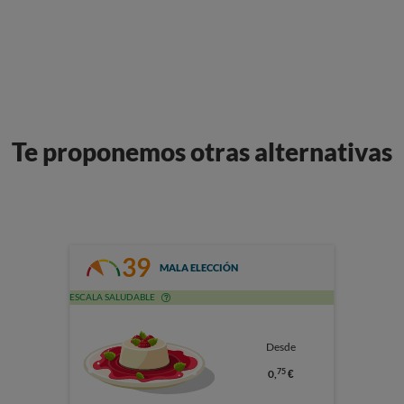
Te proponemos otras alternativas
39
MALA ELECCIÓN
ESCALA SALUDABLE
Desde
75
0,
€