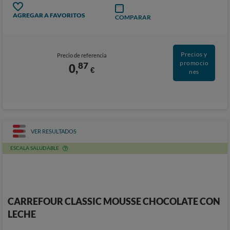
AGREGAR A FAVORITOS
COMPARAR
Precios y
Precio de referencia
promocio
87
0,
€
nes
VER RESULTADOS
ESCALA SALUDABLE
CARREFOUR CLASSIC MOUSSE CHOCOLATE CON
LECHE