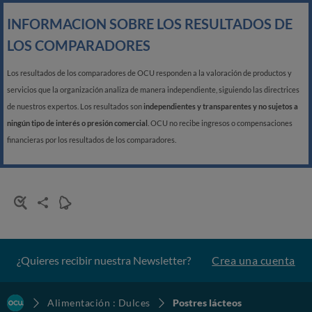
INFORMACION SOBRE LOS RESULTADOS DE
LOS COMPARADORES
Los resultados de los comparadores de OCU responden a la valoración de productos y
servicios que la organización analiza de manera independiente, siguiendo las directrices
de nuestros expertos. Los resultados son
independientes y transparentes y no sujetos a
ningún tipo de interés o presión comercial
. OCU no recibe ingresos o compensaciones
financieras por los resultados de los comparadores.
¿Quieres recibir nuestra Newsletter?
Crea una cuenta
Alimentación : Dulces
Postres lácteos