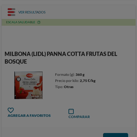
VER RESULTADOS
ESCALA SALUDABLE
MILBONA (LIDL) PANNA COTTA FRUTAS DEL
BOSQUE
Formato (g):
360 g
Precio por kilo:
2,75 €/kg
Tipo:
Otras
AGREGAR A FAVORITOS
COMPARAR