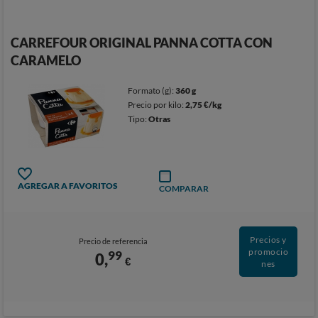
CARREFOUR ORIGINAL PANNA COTTA CON
CARAMELO
Formato (g):
360 g
Precio por kilo:
2,75 €/kg
Tipo:
Otras
AGREGAR A FAVORITOS
COMPARAR
Precios y
Precio de referencia
promocio
99
0,
€
nes