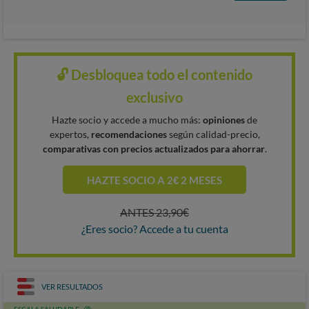
🔓 Desbloquea todo el contenido
exclusivo
Hazte socio y accede a mucho más:
opiniones
de
expertos,
recomendaciones
según calidad-precio,
comparativas con precios actualizados para ahorrar
.
HAZTE SOCIO A 2€ 2 MESES
ANTES 23,90€
¿Eres socio? Accede a tu cuenta
VER RESULTADOS