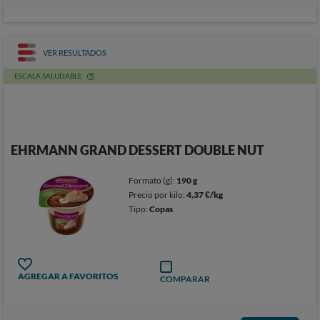
VER RESULTADOS
ESCALA SALUDABLE
EHRMANN GRAND DESSERT DOUBLE NUT
Formato (g):
190 g
Precio por kilo:
4,37 €/kg
Tipo:
Copas
AGREGAR A FAVORITOS
COMPARAR