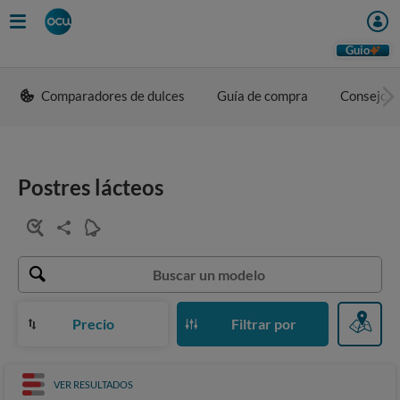
Guio
Comparadores de dulces
Guía de compra
Consejos 
Postres lácteos
Precio
Filtrar por
VER RESULTADOS