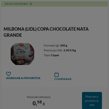
ESCALA SALUDABLE
MILBONA (LIDL) COPA CHOCOLATE NATA
GRANDE
Formato (g):
200 g
Precio por kilo:
2,90 €/kg
Tipo:
Copas
AGREGAR A FAVORITOS
COMPARAR
Precios y
Precio de referencia
promocio
58
0,
€
nes