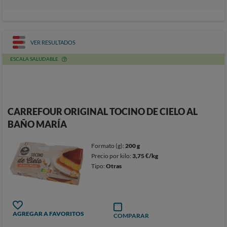
VER RESULTADOS
ESCALA SALUDABLE
CARREFOUR ORIGINAL TOCINO DE CIELO AL
BAÑO MARÍA
Formato (g):
200 g
Precio por kilo:
3,75 €/kg
Tipo:
Otras
AGREGAR A FAVORITOS
COMPARAR