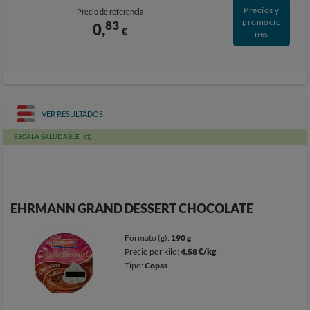
Precios y
Precio de referencia
promocio
83
0,
€
nes
VER RESULTADOS
ESCALA SALUDABLE
EHRMANN GRAND DESSERT CHOCOLATE
Formato (g):
190 g
Precio por kilo:
4,58 €/kg
Tipo:
Copas