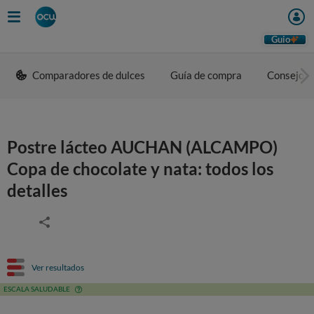
Guio
Comparadores de dulces
Guía de compra
Consejos 
Postre lácteo AUCHAN (ALCAMPO)
Copa de chocolate y nata: todos los
detalles
Ver resultados
ESCALA SALUDABLE