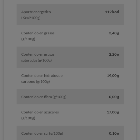
Aporte energético
119 kcal
(Kcal/100g)
Contenido en grasas
3,40 g
(g/100g)
Contenido en grasas
2,20 g
saturadas (g/100g)
Contenido en hidratos de
19,00 g
carbono (g/100g)
Contenido en fibra (g/100g)
0,00 g
Contenido en azúcares
17,00 g
(g/100g)
Contenido en sal (g/100g)
0,10 g