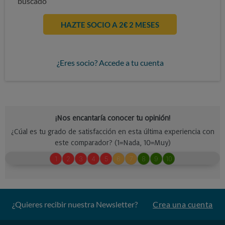
buscado
HAZTE SOCIO A 2€ 2 MESES
¿Eres socio? Accede a tu cuenta
¿Quieres recibir nuestra Newsletter?
Crea una cuenta