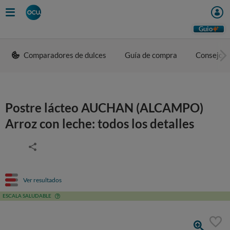
Guio
Comparadores de dulces
Guía de compra
Consejos 
Postre lácteo AUCHAN (ALCAMPO)
Arroz con leche: todos los detalles
Ver resultados
ESCALA SALUDABLE