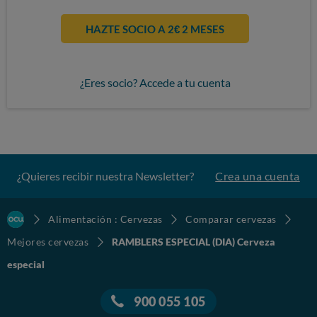
HAZTE SOCIO A 2€ 2 MESES
¿Eres socio? Accede a tu cuenta
¿Quieres recibir nuestra Newsletter?
Crea una cuenta
Alimentación : Cervezas
Comparar cervezas
Mejores cervezas
RAMBLERS ESPECIAL (DIA) Cerveza
especial
900 055 105