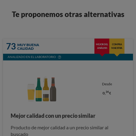
Te proponemos otras alternativas
73
MUY BUENA
MEJOR DEL
COMPRA
CALIDAD
ANÁLISIS
MAESTRA
ANALIZADO EN EL LABORATORIO
Desde
34
0,
€
Mejor calidad con un precio similar
Producto de mejor calidad a un precio similar al
buscado