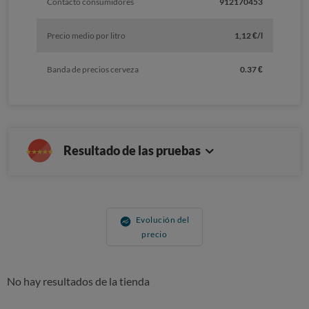
Contacto consumidores
912170453
Precio medio por litro
1,12 €/l
Banda de precios cerveza
0.37 €
Resultado de las pruebas
Evolución del
precio
No hay resultados de la tienda