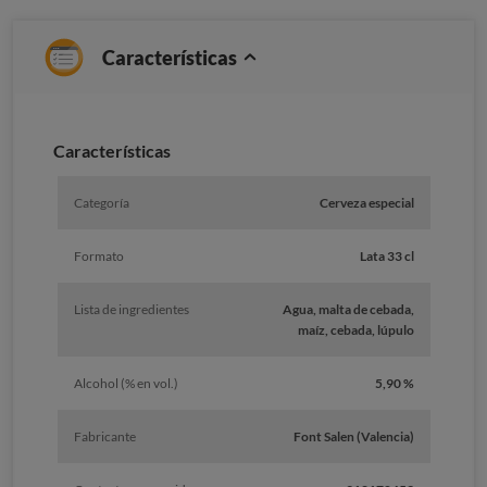
Características
Características
Categoría
Cerveza especial
Formato
Lata 33 cl
Lista de ingredientes
Agua, malta de cebada,
maíz, cebada, lúpulo
Alcohol (% en vol.)
5,90 %
Fabricante
Font Salen (Valencia)