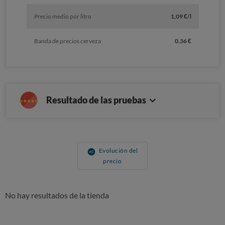
Precio medio por litro
1,09 €/l
Banda de precios cerveza
0.36 €
Resultado de las pruebas
Evolución del
precio
No hay resultados de la tienda