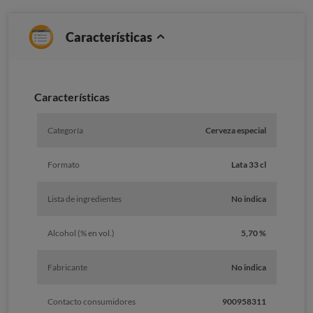
Características
Características
Categoría
Cerveza especial
Formato
Lata 33 cl
Lista de ingredientes
No indica
Alcohol (% en vol.)
5,70 %
Fabricante
No indica
Contacto consumidores
900958311