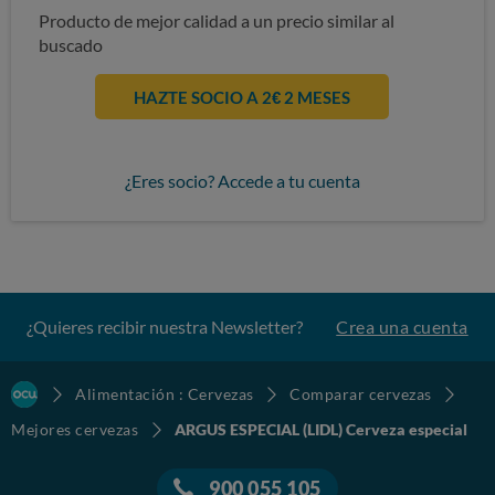
Producto de mejor calidad a un precio similar al
buscado
HAZTE SOCIO A 2€ 2 MESES
¿Eres socio? Accede a tu cuenta
¿Quieres recibir nuestra Newsletter?
Crea una cuenta
Alimentación : Cervezas
Comparar cervezas
Mejores cervezas
ARGUS ESPECIAL (LIDL) Cerveza especial
900 055 105