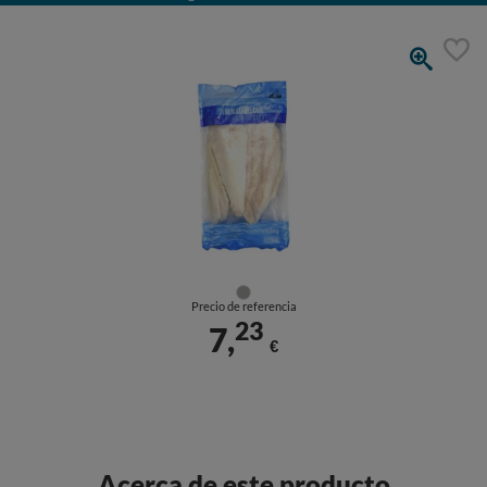
Precio de referencia
23
7,
€
Acerca de este producto