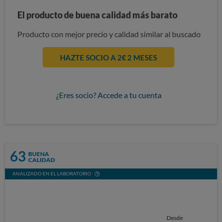
El producto de buena calidad más barato
Producto con mejor precio y calidad similar al buscado
HAZTE SOCIO A 2€ 2 MESES
¿Eres socio? Accede a tu cuenta
63
BUENA
CALIDAD
ANALIZADO EN EL LABORATORIO
Desde