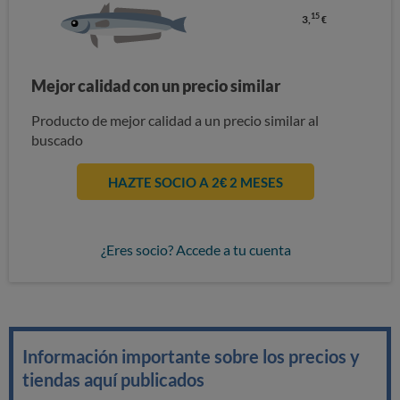
15
3,
€
Mejor calidad con un precio similar
Producto de mejor calidad a un precio similar al
buscado
HAZTE SOCIO A 2€ 2 MESES
¿Eres socio? Accede a tu cuenta
Información importante sobre los precios y
tiendas aquí publicados