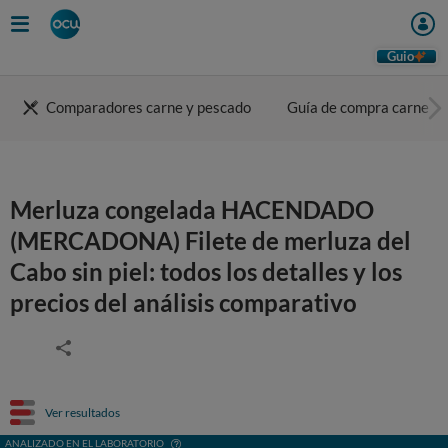
Guio
Comparadores carne y pescado
Guía de compra carne
Merluza congelada HACENDADO
(MERCADONA) Filete de merluza del
Cabo sin piel: todos los detalles y los
precios del análisis comparativo
Ver resultados
ANALIZADO EN EL LABORATORIO