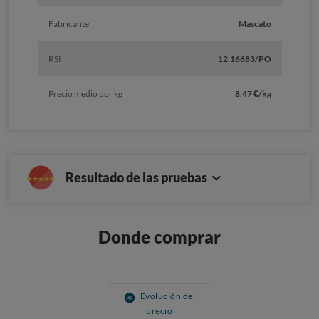
Fabricante
Mascato
RSI
12.16683/PO
Precio medio por kg
8,47 €/kg
Resultado de las pruebas
Donde comprar
Evolución del
precio