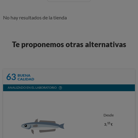
No hay resultados de la tienda
Te proponemos otras alternativas
63
BUENA
CALIDAD
ANALIZADO EN EL LABORATORIO
Desde
15
3,
€