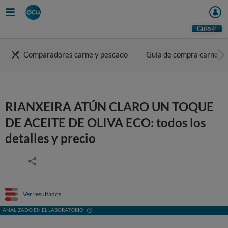
Guio
Comparadores carne y pescado
Guía de compra carne
RIANXEIRA ATÚN CLARO UN TOQUE
DE ACEITE DE OLIVA ECO: todos los
detalles y precio
Ver resultados
ANALIZADO EN EL LABORATORIO