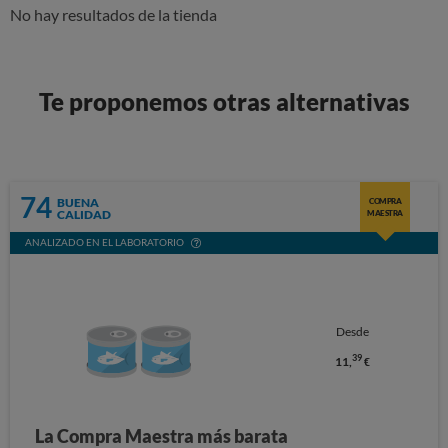
No hay resultados de la tienda
Te proponemos otras alternativas
74
BUENA
COMPRA
CALIDAD
MAESTRA
ANALIZADO EN EL LABORATORIO
Desde
39
11,
€
La Compra Maestra más barata