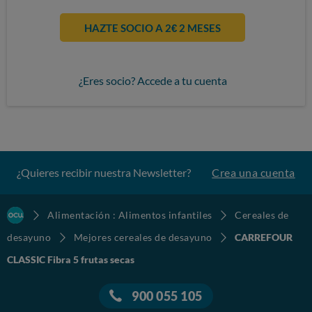
HAZTE SOCIO A 2€ 2 MESES
¿Eres socio? Accede a tu cuenta
¿Quieres recibir nuestra Newsletter?
Crea una cuenta
Alimentación : Alimentos infantiles
Cereales de
desayuno
Mejores cereales de desayuno
CARREFOUR
CLASSIC Fibra 5 frutas secas
900 055 105