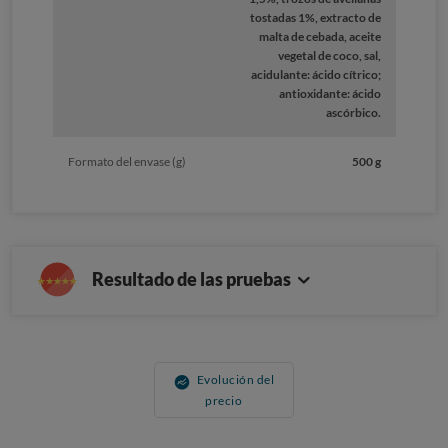
tostadas 1%, extracto de
malta de cebada, aceite
vegetal de coco, sal,
acidulante: ácido cítrico;
antioxidante: ácido
ascórbico.
Formato del envase (g)
500 g
Resultado de las pruebas
Evolución del
precio